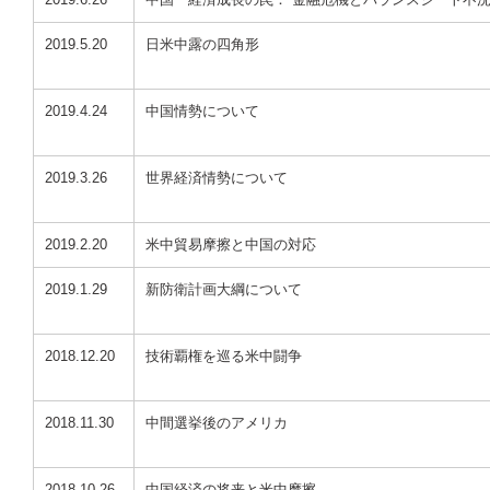
2019.5.20
日米中露の四角形
2019.4.24
中国情勢について
2019.3.26
世界経済情勢について
2019.2.20
米中貿易摩擦と中国の対応
2019.1.29
新防衛計画大綱について
2018.12.20
技術覇権を巡る米中闘争
2018.11.30
中間選挙後のアメリカ
2018.10.26
中国経済の将来と米中摩擦