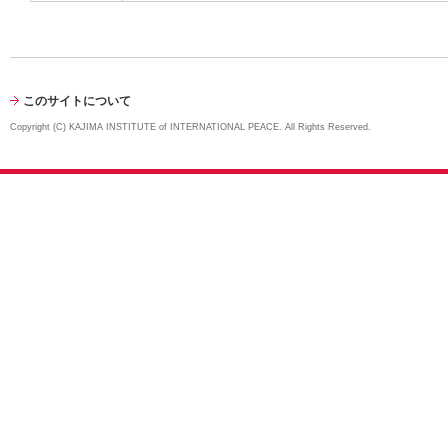
このサイトについて
Copyright (C) KAJIMA INSTITUTE of INTERNATIONAL PEACE. All Rights Reserved.