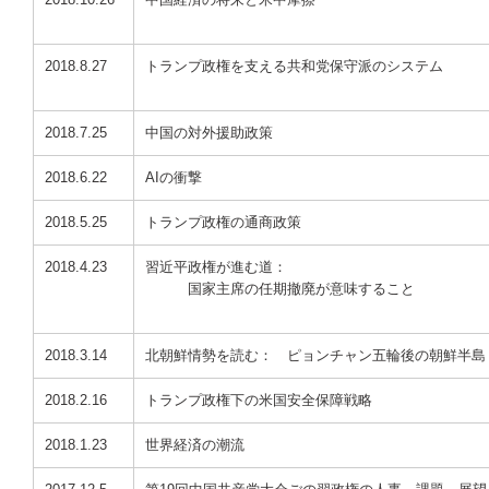
2018.8.27
トランプ政権を支える共和党保守派のシステム
2018.7.25
中国の対外援助政策
2018.6.22
AIの衝撃
2018.5.25
トランプ政権の通商政策
2018.4.23
習近平政権が進む道：
国家主席の任期撤廃が意味すること
2018.3.14
北朝鮮情勢を読む： ピョンチャン五輪後の朝鮮半島
2018.2.16
トランプ政権下の米国安全保障戦略
2018.1.23
世界経済の潮流