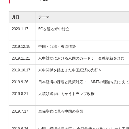
月日
テーマ
2020.1.17
5Gを巡る米中対立
2019.12.18
中国・台湾・香港情勢
2019.11.21
米中対立における米国のカード： 金融制裁を含む
2019.10.17
米中関係を踏まえた中国経済の先行き
2019.9.26
日本経済の課題と政策対応： MMTの理論を踏まえ
2019.8.21
大統領選挙に向かうトランプ政権
2019.7.17
軍備増強に見る中国の意図
2019.6.26
中国 経済成長の罠： 金融危機とバランスシート不